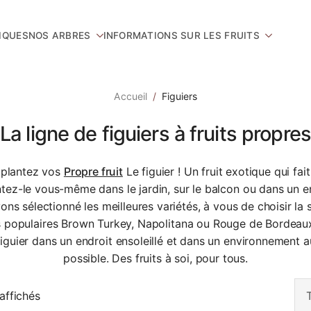
IQUES
NOS ARBRES
INFORMATIONS SUR LES FRUITS
Accueil
Figuiers
La ligne de figuiers à fruits propres
plantez vos
Propre fruit
Le figuier ! Un fruit exotique qui fa
ntez-le vous-même dans le jardin, sur le balcon ou dans un e
vons sélectionné les meilleures variétés, à vous de choisir la
s populaires Brown Turkey, Napolitana ou Rouge de Bordeaux.
figuier dans un endroit ensoleillé et dans un environnement 
possible. Des fruits à soi, pour tous.
 affichés