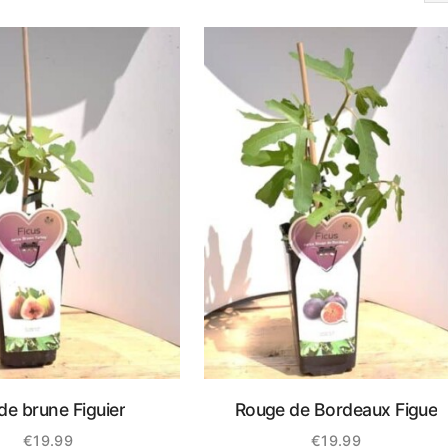
de brune Figuier
Rouge de Bordeaux Figue
€
19.99
€
19.99