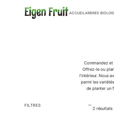
ACCUEIL
ARBRES BIOLOG
Commandez et 
Offrez-le ou pla
l'intérieur. Nous a
parmi les variété
de planter un 
FILTRES
2 résultats