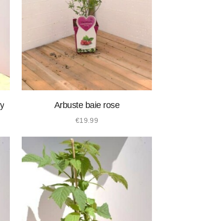
ry
Arbuste baie rose
€
19.99