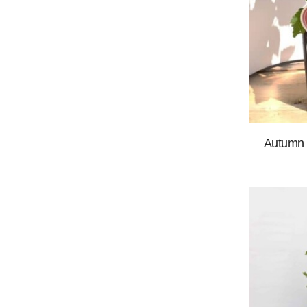
Autumn 