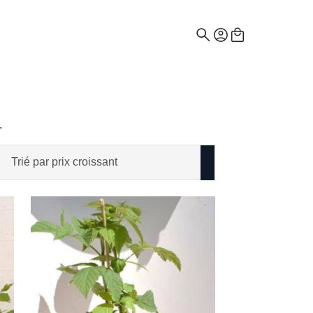
Recherche
de
:
.