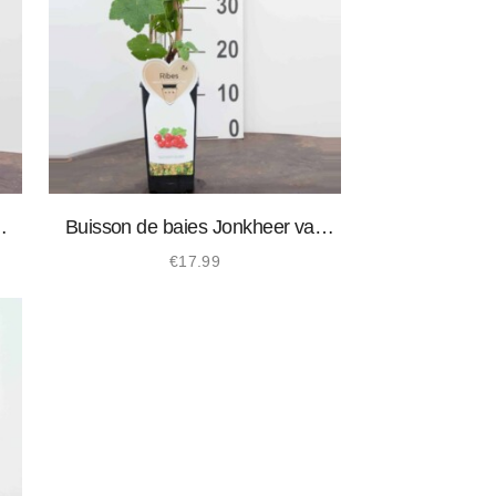
Buisson de baies Jonkheer van
Tets biologique
€
17.99