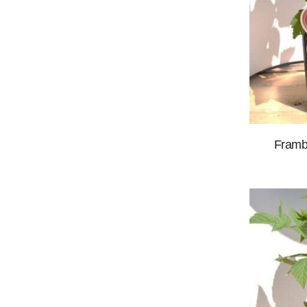
Frambo