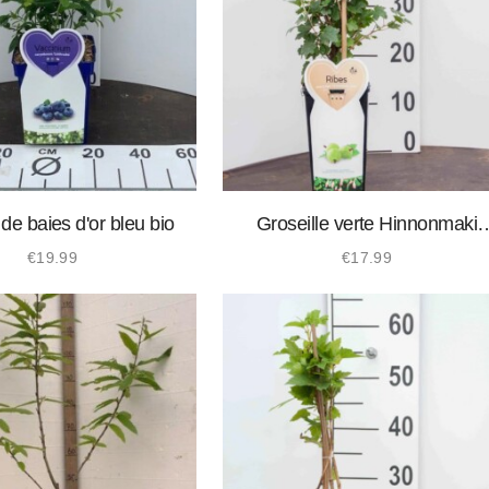
de baies d'or bleu bio
Groseille verte Hinnonmaki
biologique
€
19.99
€
17.99