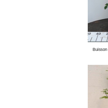
Buisson 