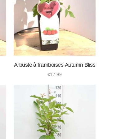
Arbuste à framboises Autumn Bliss
€
17.99