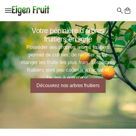
Recherc
de
Votre pépinière d'arbres
:
fruitiers en ligne
Posséder ses propres arbres fruitiers
permet de cultiver, de récolter et de
manger les fruits les plus frais. Les arbres
fruitiers sont peu coûteux à l'achat et
faciles à entretenir.
Découvrez nos arbres fruitiers