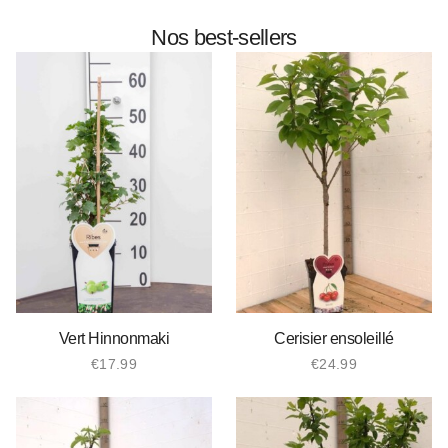
Nos best-sellers
Vert Hinnonmaki
Cerisier ensoleillé
€
17.99
€
24.99