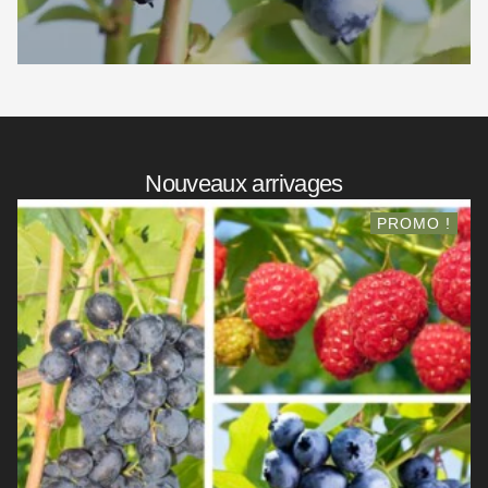
Nouveaux arrivages
PROMO !