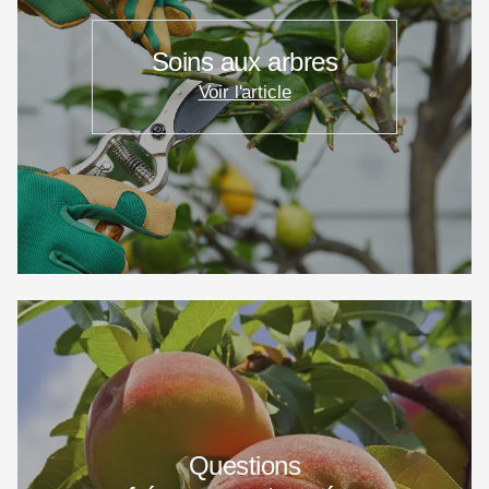
Soins aux arbres
Voir l'article
Questions