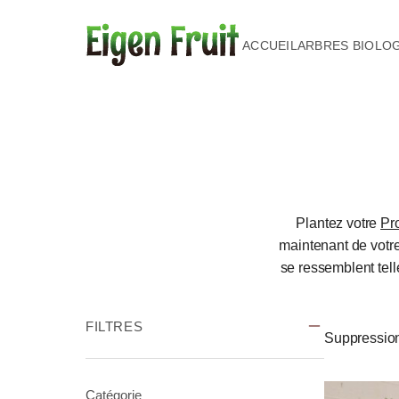
ACCUEIL
ARBRES BIOLO
Plantez votre
Pro
maintenant de votre
se ressemblent tel
FILTRES
Suppression
Catégorie