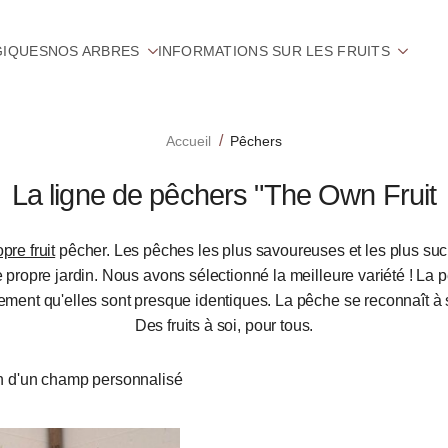
GIQUES
NOS ARBRES
INFORMATIONS SUR LES FRUITS
Accueil
Pêchers
La ligne de pêchers "The Own Fruit
pre fruit
pêcher. Les pêches les plus savoureuses et les plus su
 propre jardin. Nous avons sélectionné la meilleure variété ! La p
lement qu'elles sont presque identiques. La pêche se reconnaît à
Des fruits à soi, pour tous.
 d'un champ personnalisé