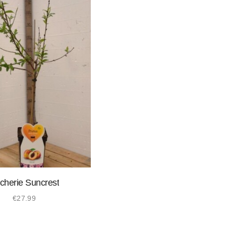
cherie Suncrest
€
27.99