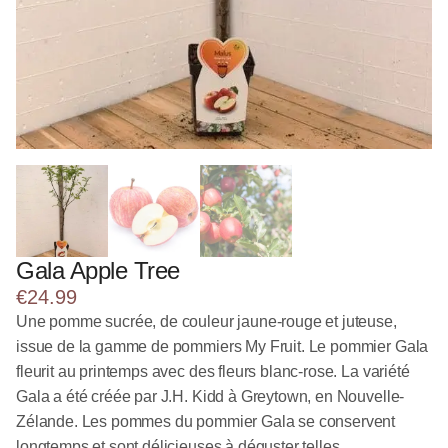
Gala Apple Tree
€
24.99
Une pomme sucrée, de couleur jaune-rouge et juteuse,
issue de la gamme de pommiers My Fruit. Le pommier Gala
fleurit au printemps avec des fleurs blanc-rose. La variété
Gala a été créée par J.H. Kidd à Greytown, en Nouvelle-
Zélande. Les pommes du pommier Gala se conservent
longtemps et sont délicieuses à déguster telles