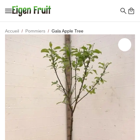
Recherc
de
Accueil
Pommiers
Gala Apple Tree
: