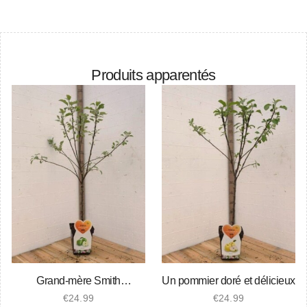
Produits apparentés
Grand-mère Smith
Un pommier doré et délicieux
Apfelbaum
€
24.99
€
24.99