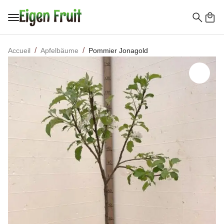
Recherc
de
Accueil
Apfelbäume
Pommier Jonagold
: