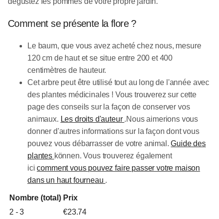
dégustez les pommes de votre propre jardin.
Comment se présente la flore ?
Le baum, que vous avez acheté chez nous, mesure
120 cm de haut et se situe entre 200 et 400
centimètres de hauteur.
Cet arbre peut être utilisé tout au long de l'année avec
des plantes médicinales ! Vous trouverez sur cette
page des conseils sur la façon de conserver vos
animaux.
Les droits d'auteur
.Nous aimerions vous
donner d'autres informations sur la façon dont vous
pouvez vous débarrasser de votre animal.
Guide des
plantes
können. Vous trouverez également
ici
comment vous pouvez faire passer votre maison
dans un haut fourneau
.
Nombre (total)
Prix
2 - 3
€
23.74