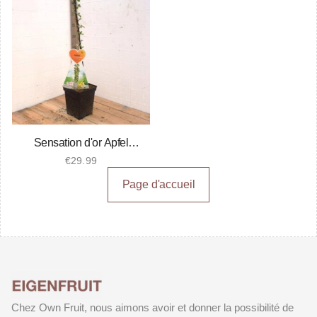
Sensation d'or Apfel
Säulenbaum
€
29.99
Page d'accueil
Chez Own Fruit, nous aimons avoir et donner la possibilité de