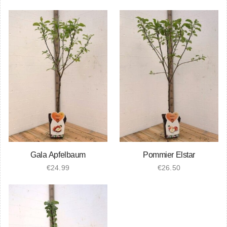
Gala Apfelbaum
Pommier Elstar
€
24.99
€
26.50