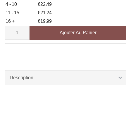
4 - 10
€
22.49
11 - 15
€
21.24
16 +
€
19.99
quantité
de
Ajouter Au Panier
Jonagold
Apfelbaum