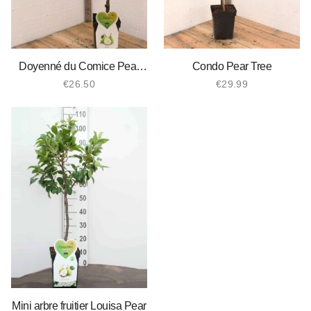
Doyenné du Comice Pear
Condo Pear Tree
Tree
€
26.50
€
29.99
Mini arbre fruitier Louisa Pear