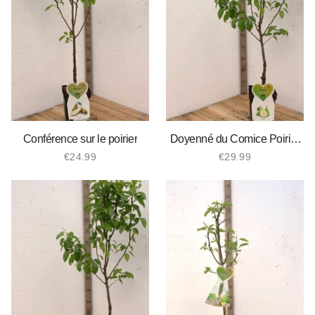
Conférence sur le poirier
Doyenné du Comice Poirier
Bio
€
24.99
€
29.99