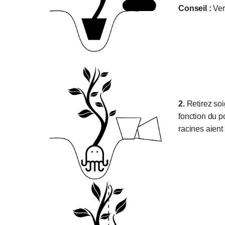
Conseil :
Vers
2.
Retirez soi
fonction du p
racines aient