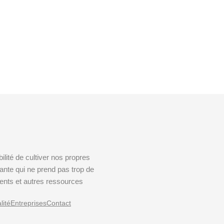
lité de cultiver nos propres
sante qui ne prend pas trop de
ments et autres ressources
lité
Entreprises
Contact