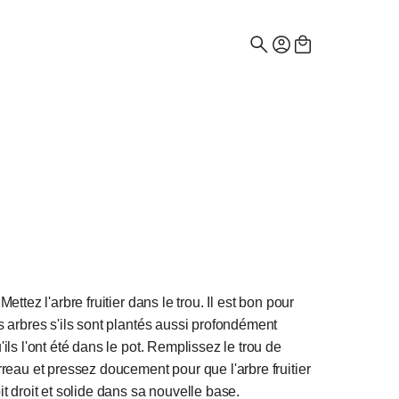
Recherche
de
:
Mettez l'arbre fruitier dans le trou. Il est bon pour
s arbres s'ils sont plantés aussi profondément
'ils l'ont été dans le pot. Remplissez le trou de
rreau et pressez doucement pour que l'arbre fruitier
it droit et solide dans sa nouvelle base.