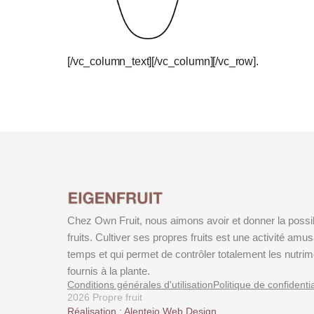
[/vc_column_text][/vc_column][/vc_row].
Chez Own Fruit, nous aimons avoir et donner la possibi
fruits. Cultiver ses propres fruits est une activité amu
temps et qui permet de contrôler totalement les nutri
fournis à la plante.
Conditions générales d'utilisation
Politique de confidentia
2026 Propre fruit
Réalisation : Alentejo Web Design