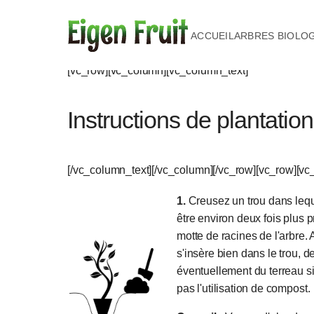
ACCUEIL
ARBRES BIOLO
[vc_row][vc_column][vc_column_text]
Instructions de plantation
[/vc_column_text][/vc_column][/vc_row][vc_row][v
1.
Creusez un trou dans leque
être environ deux fois plus p
motte de racines de l'arbre.
s'insère bien dans le trou, d
éventuellement du terreau 
pas l'utilisation de compost.