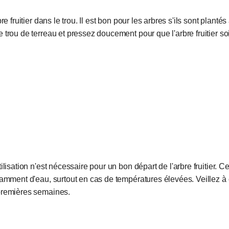
re fruitier dans le trou. Il est bon pour les arbres s'ils sont planté
 trou de terreau et pressez doucement pour que l'arbre fruitier soi
lisation n'est nécessaire pour un bon départ de l'arbre fruitier. Ce
samment d'eau, surtout en cas de températures élevées. Veillez à 
premières semaines.