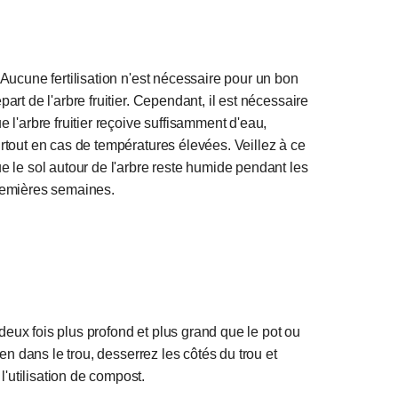
Aucune fertilisation n'est nécessaire pour un bon
part de l'arbre fruitier. Cependant, il est nécessaire
e l'arbre fruitier reçoive suffisamment d'eau,
rtout en cas de températures élevées. Veillez à ce
e le sol autour de l'arbre reste humide pendant les
emières semaines.
 deux fois plus profond et plus grand que le pot ou
en dans le trou, desserrez les côtés du trou et
utilisation de compost.