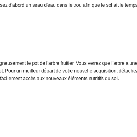
ez d'abord un seau d'eau dans le trou afin que le sol ait le temps
gneusement le pot de l'arbre fruitier. Vous verrez que l'arbre a u
ot. Pour un meilleur départ de votre nouvelle acquisition, détach
 facilement accès aux nouveaux éléments nutritifs du sol.